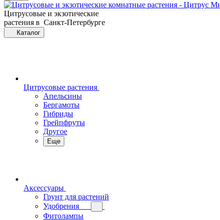
Цитрусовые и экзотические
растения в Санкт-Петербурге
Каталог
Цитрусовые растения
Апельсины
Бергамоты
Гибриды
Грейпфруты
Другое
Еще
Аксессуары
Грунт для растений
Удобрения
Фитолампы