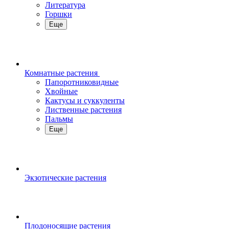
Литература
Горшки
Еще
Комнатные растения
Папоротниковидные
Хвойные
Кактусы и суккуленты
Лиственные растения
Пальмы
Еще
Экзотические растения
Плодоносящие растения