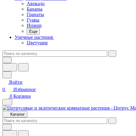
Авокадо
Бананы
Гранаты
Гуавы
Инжир
Еще
Уличные растения
Цветущие
Войти
0
Избранное
0
Корзина
Каталог