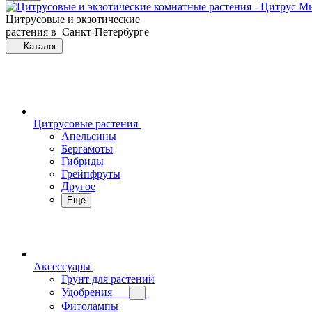
Цитрусовые и экзотические
растения в Санкт-Петербурге
Каталог
Цитрусовые растения
Апельсины
Бергамоты
Гибриды
Грейпфруты
Другое
Еще
Аксессуары
Грунт для растений
Удобрения
Фитолампы