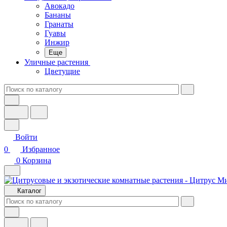
Авокадо
Бананы
Гранаты
Гуавы
Инжир
Еще
Уличные растения
Цветущие
Войти
0
Избранное
0
Корзина
Каталог