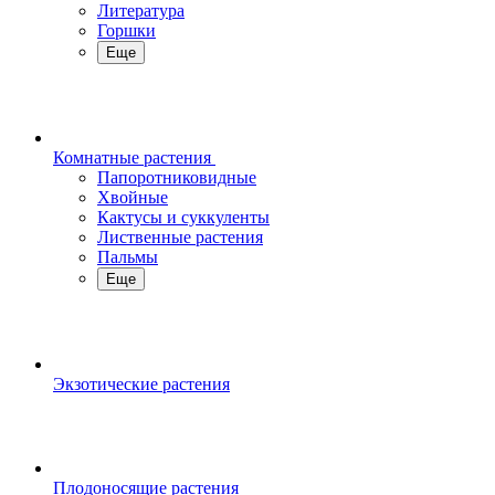
Литература
Горшки
Еще
Комнатные растения
Папоротниковидные
Хвойные
Кактусы и суккуленты
Лиственные растения
Пальмы
Еще
Экзотические растения
Плодоносящие растения