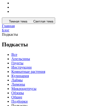
Темная тема
Светлая тема
Главная
Блог
Подкасты
Подкасты
Все
Апельсины
Грунты
Инструкции
Комнатные растения
Кулинария
Лаймы
Лимоны
Микроцитрусы
Обзоры
Общее
Подборки
Подкасты