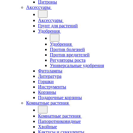
Цитроны
Аксессуары
Аксессуары
Грунт для растений
Удобрения
Удобрения
Против болезней
Против вредителей
Регуляторы роста
Универсальные удобрения
Фитолампы
Литература
Горшки
Инструменты
Корзины
Подарочные корзины
Комнатные растения
Комнатные растения
Папоротниковидные
Хвойные
Кактусы и суккуленты