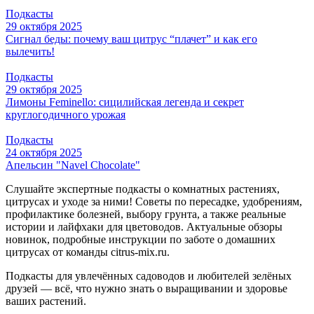
Подкасты
29 октября 2025
Сигнал беды: почему ваш цитрус “плачет” и как его
вылечить!
Подкасты
29 октября 2025
Лимоны Feminello: сицилийская легенда и секрет
круглогодичного урожая
Подкасты
24 октября 2025
Апельсин "Navel Chocolate"
Слушайте экспертные подкасты о комнатных растениях,
цитрусах и уходе за ними! Советы по пересадке, удобрениям,
профилактике болезней, выбору грунта, а также реальные
истории и лайфхаки для цветоводов. Актуальные обзоры
новинок, подробные инструкции по заботе о домашних
цитрусах от команды citrus-mix.ru.
Подкасты для увлечённых садоводов и любителей зелёных
друзей — всё, что нужно знать о выращивании и здоровье
ваших растений.