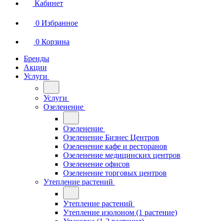
Кабинет
0
Избранное
0
Корзина
Бренды
Акции
Услуги
Услуги
Озеленение
Озеленение
Озеленение Бизнес Центров
Озеленение кафе и ресторанов
Озеленение медицинских центров
Озеленение офисов
Озеленение торговых центров
Утепление растений
Утепление растений
Утепление изолоном (1 растение)