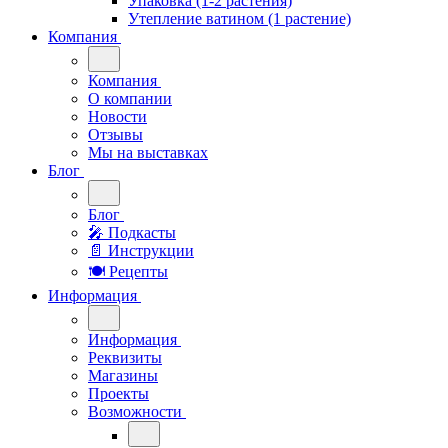
Упаковка (1-2 растения)
Утепление ватином (1 растение)
Компания
Компания
О компании
Новости
Отзывы
Мы на выставках
Блог
Блог
🎤︎︎ Подкасты
📄 Инструкции
🍽 Рецепты
Информация
Информация
Реквизиты
Магазины
Проекты
Возможности