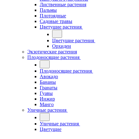
Лиственные растения
Пальмы
Плотоядные
Садовые травы
Цветущие растения
Цветущие растения
Орхидеи
Экзотические растения
Плодоносящие растения
Плодоносящие растения
Авокадо
Бананы
Гранаты
Гуавы
Инжир
Манго
Уличные растения
Уличные растения
Цветущие