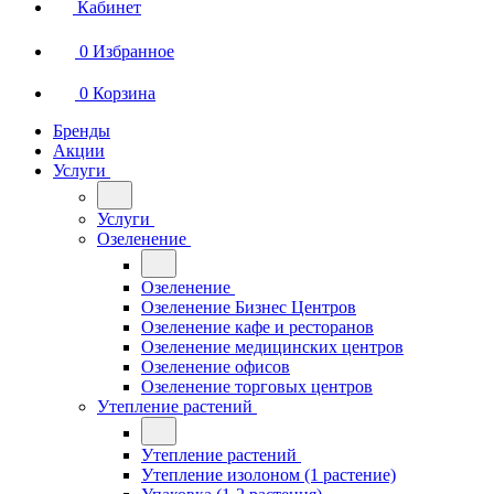
Кабинет
0
Избранное
0
Корзина
Бренды
Акции
Услуги
Услуги
Озеленение
Озеленение
Озеленение Бизнес Центров
Озеленение кафе и ресторанов
Озеленение медицинских центров
Озеленение офисов
Озеленение торговых центров
Утепление растений
Утепление растений
Утепление изолоном (1 растение)