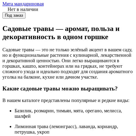
Мята мандариновая
Нет в наличии
Под заказ
Садовые травы — аромат, польза и
декоративность в одном горшке
Садовые травы — это не только зелёный акцент в вашем саду,
но и функциональные растения с кулинарной, лекарственной
и декоративной ценностью. Они легко выращиваются в
горшках, кашпо, контейнерах или на грядках, не требуют
сложного ухода и идеально подходят для создания ароматного
уголка на балконе, кухне или дачном участке.
Какие садовые травы можно выращивать?
В нашем каталоге представлены популярные и редкие виды:
Базилик, розмарин, тимьян, мята, орегано, мелисса,
шалфей
Лимонная трава (лемонграсс), лаванда, кориандр,
петрушка, укроп