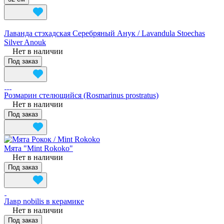
Лаванда стэхадская Серебряный Анук / Lavandula Stoechas
Silver Anouk
Нет в наличии
Под заказ
Розмарин стелющийся (Rosmarinus prostratus)
Нет в наличии
Под заказ
Мята "Mint Rokoko"
Нет в наличии
Под заказ
Лавр nobilis в керамике
Нет в наличии
Под заказ