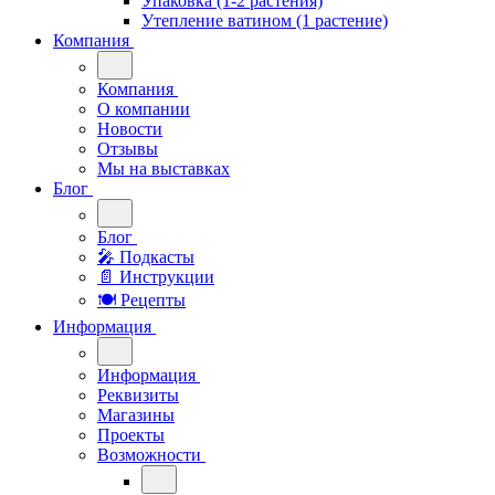
Упаковка (1-2 растения)
Утепление ватином (1 растение)
Компания
Компания
О компании
Новости
Отзывы
Мы на выставках
Блог
Блог
🎤︎︎ Подкасты
📄 Инструкции
🍽 Рецепты
Информация
Информация
Реквизиты
Магазины
Проекты
Возможности