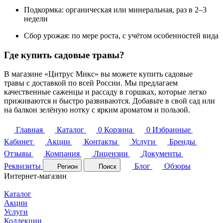
Подкормка: органическая или минеральная, раз в 2–3
недели
Сбор урожая: по мере роста, с учётом особенностей вида
Где купить садовые травы?
В магазине «Цитрус Микс» вы можете купить садовые
травы с доставкой по всей России. Мы предлагаем
качественные саженцы и рассаду в горшках, которые легко
приживаются и быстро развиваются. Добавьте в свой сад или
на балкон зелёную нотку с ярким ароматом и пользой.
Главная
Каталог
0
Корзина
0
Избранные
Кабинет
Акции
Контакты
Услуги
Бренды
Отзывы
Компания
Лицензии
Документы
Реквизиты
Блог
Обзоры
Регион
Поиск
Интернет-магазин
Каталог
Акции
Услуги
Коллекции