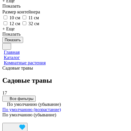
+ Еще
Показать
Размер контейнера
10 см
11 см
12 см
32 см
+ Еще
Показать
Показать
Главная
Каталог
Комнатные растения
Садовые травы
Садовые травы
17
Все фильтры
По умолчанию (убывание)
По умолчанию (возрастание)
По умолчанию (убывание)