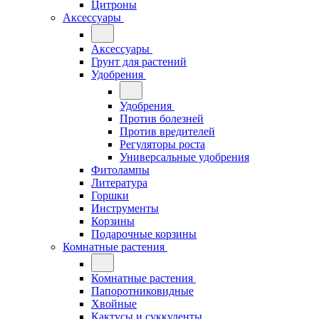
Цитроны
Аксессуары
Аксессуары
Грунт для растений
Удобрения
Удобрения
Против болезней
Против вредителей
Регуляторы роста
Универсальные удобрения
Фитолампы
Литература
Горшки
Инструменты
Корзины
Подарочные корзины
Комнатные растения
Комнатные растения
Папоротниковидные
Хвойные
Кактусы и суккуленты