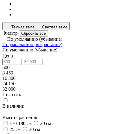
Темная тема
Светлая тема
Фильтр
Сбросить все
По умолчанию (убывание)
По умолчанию (возрастание)
По умолчанию (убывание)
Цена
600
8 450
16 300
24 150
32 000
Показать
В наличии
Высота растения
170-180 см
20 см
25 см
30 см