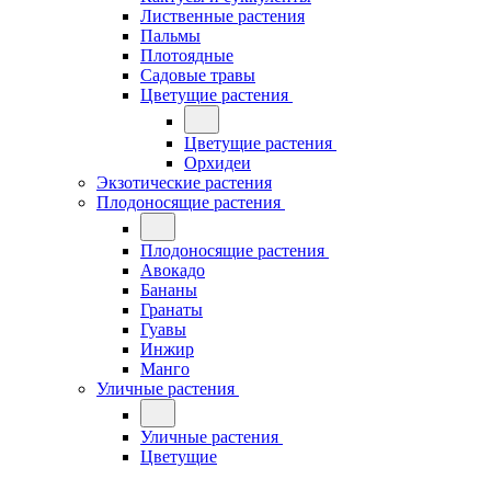
Лиственные растения
Пальмы
Плотоядные
Садовые травы
Цветущие растения
Цветущие растения
Орхидеи
Экзотические растения
Плодоносящие растения
Плодоносящие растения
Авокадо
Бананы
Гранаты
Гуавы
Инжир
Манго
Уличные растения
Уличные растения
Цветущие