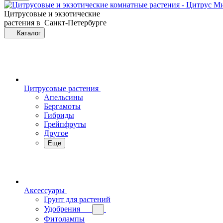
Цитрусовые и экзотические
растения в Санкт-Петербурге
Каталог
Цитрусовые растения
Апельсины
Бергамоты
Гибриды
Грейпфруты
Другое
Еще
Аксессуары
Грунт для растений
Удобрения
Фитолампы