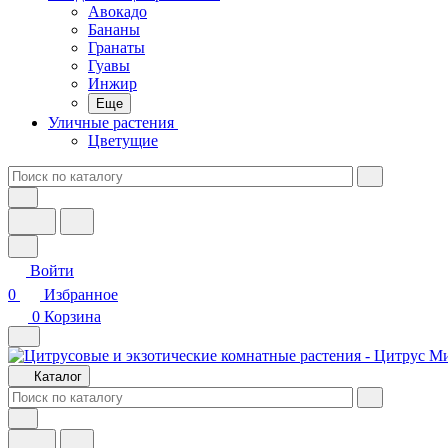
Авокадо
Бананы
Гранаты
Гуавы
Инжир
Еще
Уличные растения
Цветущие
Войти
0
Избранное
0
Корзина
Каталог