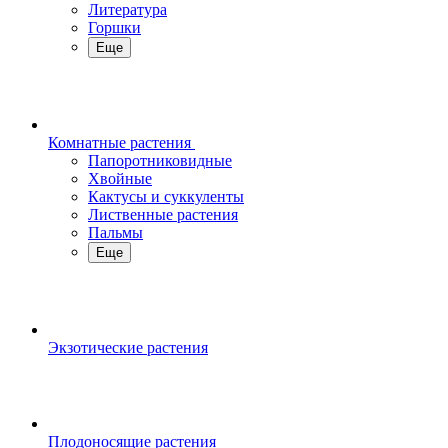
Литература
Горшки
Еще
Комнатные растения
Папоротниковидные
Хвойные
Кактусы и суккуленты
Лиственные растения
Пальмы
Еще
Экзотические растения
Плодоносящие растения