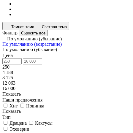
Темная тема
Светлая тема
Фильтр
Сбросить все
По умолчанию (убывание)
По умолчанию (возрастание)
По умолчанию (убывание)
Цена
250
4 188
8 125
12 063
16 000
Показать
Наши предложения
Хит
Новинка
Показать
Тип
Драцена
Кактусы
Эхеверии