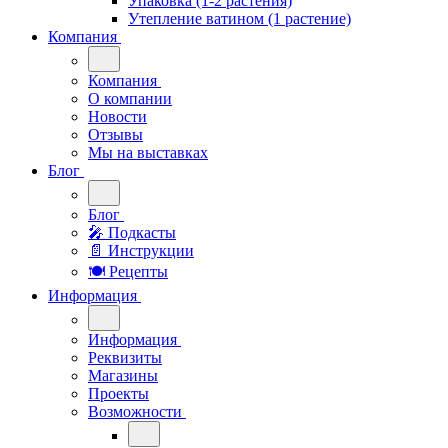
Упаковка (1-2 растения)
Утепление ватином (1 растение)
Компания
Компания
О компании
Новости
Отзывы
Мы на выставках
Блог
Блог
🎤︎︎ Подкасты
📄 Инструкции
🍽 Рецепты
Информация
Информация
Реквизиты
Магазины
Проекты
Возможности