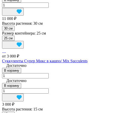
11 000 ₽
Высота растения:
30 см
30 см
Размер контейнера:
25 см
25 см
от 3 000 ₽
Суккуленты Супер Микс в кашпо/ Mix Succulents
Достаточно
В корзину
Достаточно
В корзину
3 000 ₽
Высота растения:
15 см