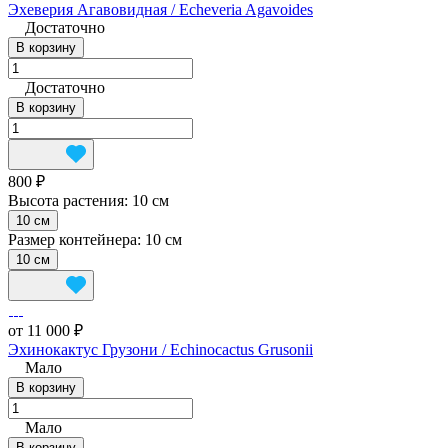
Эхеверия Агавовидная / Echeveria Agavoides
Достаточно
В корзину
Достаточно
В корзину
800 ₽
Высота растения:
10 см
10 см
Размер контейнера:
10 см
10 см
от 11 000 ₽
Эхинокактус Грузони / Echinocactus Grusonii
Мало
В корзину
Мало
В корзину