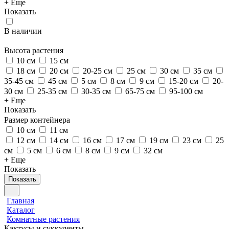
+ Еще
Показать
В наличии
Высота растения
10 см
15 см
18 см
20 см
20-25 см
25 см
30 см
35 см
35-45 см
45 см
5 см
8 см
9 см
15-20 см
20-
30 см
25-35 см
30-35 см
65-75 см
95-100 см
+ Еще
Показать
Размер контейнера
10 см
11 см
12 см
14 см
16 см
17 см
19 см
23 см
25
см
5 см
6 см
8 см
9 см
32 см
+ Еще
Показать
Показать
Главная
Каталог
Комнатные растения
Кактусы и суккуленты