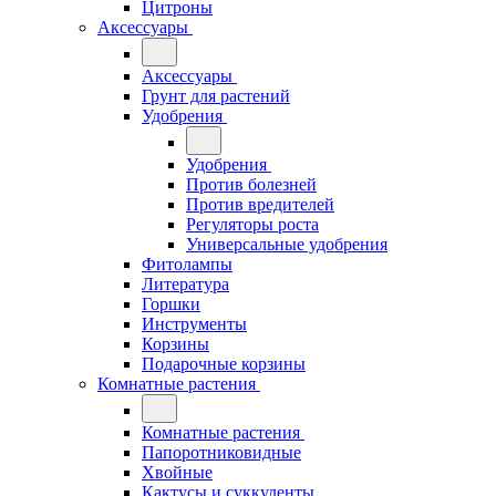
Цитроны
Аксессуары
Аксессуары
Грунт для растений
Удобрения
Удобрения
Против болезней
Против вредителей
Регуляторы роста
Универсальные удобрения
Фитолампы
Литература
Горшки
Инструменты
Корзины
Подарочные корзины
Комнатные растения
Комнатные растения
Папоротниковидные
Хвойные
Кактусы и суккуленты