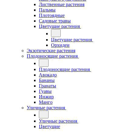
Лиственные растения
Пальмы
Плотоядные
Садовые травы
Цветущие растения
Цветущие растения
Орхидеи
Экзотические растения
Плодоносящие растения
Плодоносящие растения
Авокадо
Бананы
Гранаты
Гуавы
Инжир
Манго
Уличные растения
Уличные растения
Цветущие