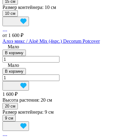
15 см
Размер контейнера:
10 см
10 см
от 1 600 ₽
Алоэ микс / Aloë Mix (4spc.) Decorum Potcover
Мало
В корзину
Мало
В корзину
1 600 ₽
Высота растения:
20 см
20 см
Размер контейнера:
9 см
9 см