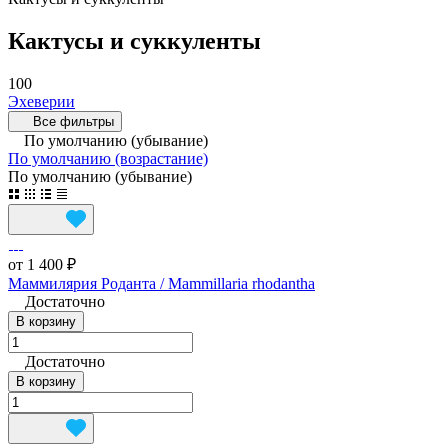
Кактусы и суккуленты
100
Эхеверии
Все фильтры
По умолчанию (убывание)
По умолчанию (возрастание)
По умолчанию (убывание)
от 1 400 ₽
Маммилярия Роданта / Mammillaria rhodantha
Достаточно
В корзину
Достаточно
В корзину