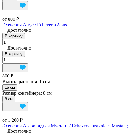
от 800 ₽
Эхеверия Апус / Echeveria Apus
Достаточно
В корзину
Достаточно
В корзину
800 ₽
Высота растения:
15 см
15 см
Размер контейнера:
8 см
8 см
от 1 200 ₽
Эхеверия Агавовидная Мустанг / Echeveria agavoides Mustang
Достаточно