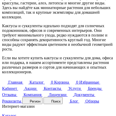
крассулы, гастерии, алоэ, литопсы и многие другие виды.
Здесь вы найдёте как миниатюрные растения для небольших
композиций, так и крупные экземпляры для домашней
коллекции.
Кактусы и суккуленты идеально подходят для солнечных
подоконников, офисов и современных интерьеров. Они
требуют минимального ухода, редко нуждаются в поливе и
способны сохранять декоративность круглый год. Многие
виды радуют эффектным цветением и необычной геометрией
роста.
Если вы хотите купить кактусы и суккуленты для дома, офиса
или подарка, в нашем ассортименте представлены растения
различных размеров и сортов для начинающих и опытных
коллекционеров.
Главная
Каталог
0
Корзина
0
Избранные
Кабинет
Акции
Контакты
Услуги
Бренды
Отзывы
Компания
Лицензии
Документы
Реквизиты
Блог
Обзоры
Регион
Поиск
Интернет-магазин
Каталог