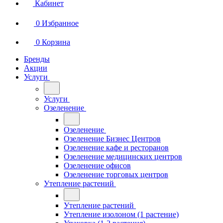
Кабинет
0
Избранное
0
Корзина
Бренды
Акции
Услуги
Услуги
Озеленение
Озеленение
Озеленение Бизнес Центров
Озеленение кафе и ресторанов
Озеленение медицинских центров
Озеленение офисов
Озеленение торговых центров
Утепление растений
Утепление растений
Утепление изолоном (1 растение)