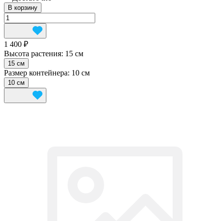
В корзину
1 400 ₽
Высота растения:
15 см
15 см
Размер контейнера:
10 см
10 см