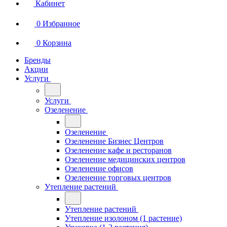
Кабинет
0
Избранное
0
Корзина
Бренды
Акции
Услуги
Услуги
Озеленение
Озеленение
Озеленение Бизнес Центров
Озеленение кафе и ресторанов
Озеленение медицинских центров
Озеленение офисов
Озеленение торговых центров
Утепление растений
Утепление растений
Утепление изолоном (1 растение)