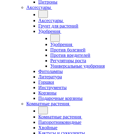
Цитроны
Аксессуары
Аксессуары
Грунт для растений
Удобрения
Удобрения
Против болезней
Против вредителей
Регуляторы роста
Универсальные удобрения
Фитолампы
Литература
Горшки
Инструменты
Корзины
Подарочные корзины
Комнатные растения
Комнатные растения
Папоротниковидные
Хвойные
Кактусы и суккуленты