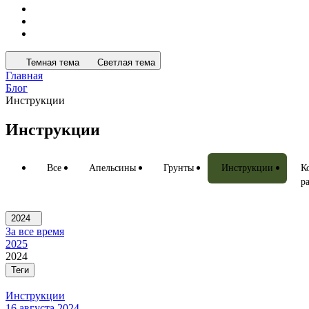
Темная тема
Светлая тема
Главная
Блог
Инструкции
Инструкции
Все
Апельсины
Грунты
Инструкции
К
р
2024
За все время
2025
2024
Теги
Инструкции
16 августа 2024