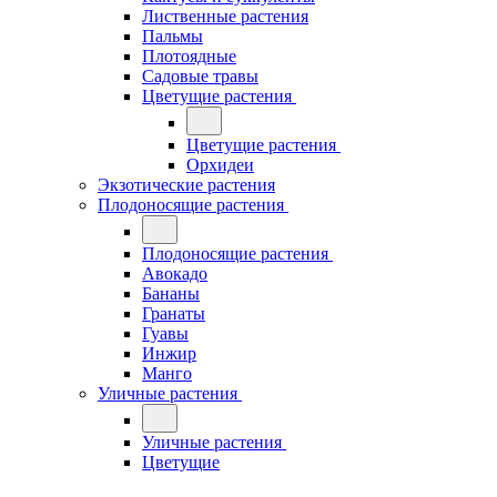
Лиственные растения
Пальмы
Плотоядные
Садовые травы
Цветущие растения
Цветущие растения
Орхидеи
Экзотические растения
Плодоносящие растения
Плодоносящие растения
Авокадо
Бананы
Гранаты
Гуавы
Инжир
Манго
Уличные растения
Уличные растения
Цветущие