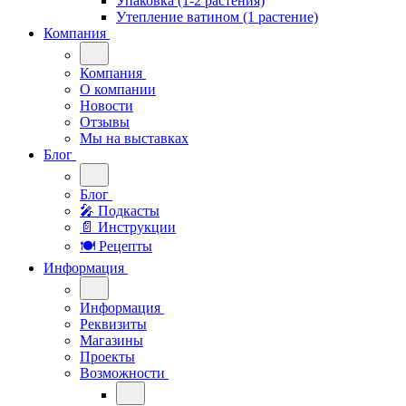
Упаковка (1-2 растения)
Утепление ватином (1 растение)
Компания
Компания
О компании
Новости
Отзывы
Мы на выставках
Блог
Блог
🎤︎︎ Подкасты
📄 Инструкции
🍽 Рецепты
Информация
Информация
Реквизиты
Магазины
Проекты
Возможности